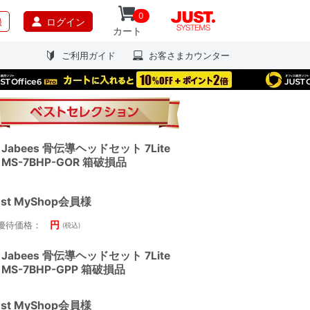
0
録
ログイン
カート
ご利用ガイド
お客さまカウンター
Jabees 骨伝導ヘッドセット 7Lite
MS-7BHP-GOR 箱破損品
ust MyShop会員様
円
優待価格：
(税込)
Jabees 骨伝導ヘッドセット 7Lite
MS-7BHP-GPP 箱破損品
ust MyShop会員様